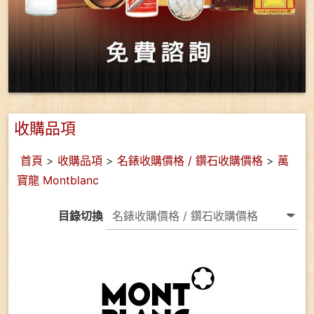
收購品項
首頁
>
收購品項
>
名錶收購價格 / 鑽石收購價格
>
萬
寶龍 Montblanc
目錄切換