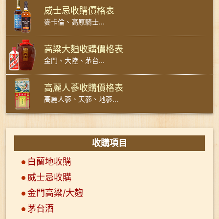
威士忌收購價格表
麥卡倫、高原騎士...
高粱大麯收購價格表
金門、大陸、茅台...
高麗人蔘收購價格表
高麗人蔘、天蔘、地蔘...
收購項目
白蘭地收購
威士忌收購
金門高粱/大麴
茅台酒