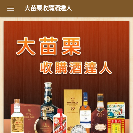
大苗栗收購酒達人