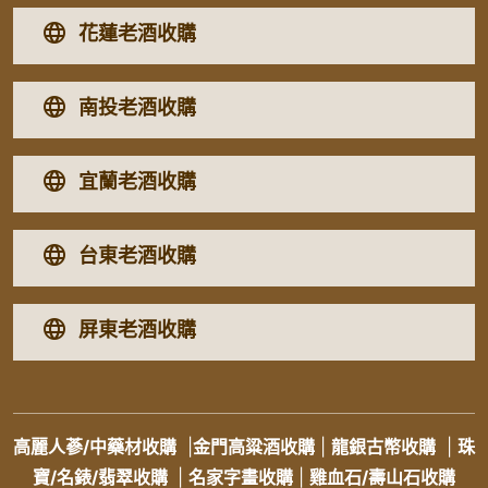
花蓮老酒收購
南投老酒收購
宜蘭老酒收購
台東老酒收購
屏東老酒收購
高麗人蔘/中藥材收購
|
金門高粱酒收購
|
龍銀古幣收購
|
珠
寶/名錶/翡翠收購
|
名家字畫收購
|
雞血石/壽山石收購