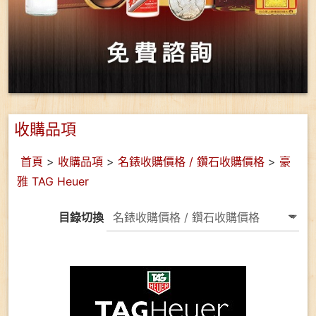
收購品項
首頁
>
收購品項
>
名錶收購價格 / 鑽石收購價格
>
豪
雅 TAG Heuer
目錄切換