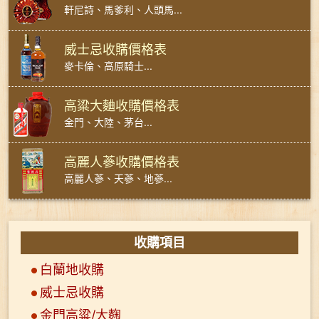
軒尼詩、馬爹利、人頭馬...
威士忌收購價格表
麥卡倫、高原騎士...
高粱大麯收購價格表
金門、大陸、茅台...
高麗人蔘收購價格表
高麗人蔘、天蔘、地蔘...
收購項目
白蘭地收購
威士忌收購
金門高粱/大麴