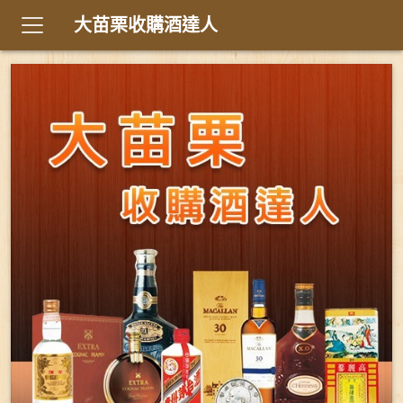
大苗栗收購酒達人