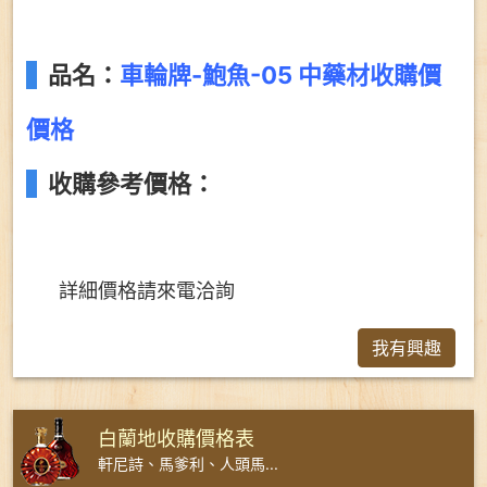
品名：
車輪牌-鮑魚-05 中藥材收購價
價格
收購參考價格：
詳細價格請來電洽詢
我有興趣
白蘭地收購價格表
軒尼詩、馬爹利、人頭馬...