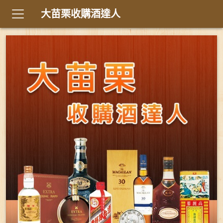
大苗栗收購酒達人