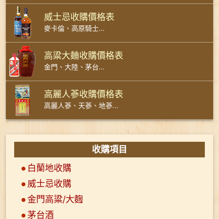
威士忌收購價格表
麥卡倫、高原騎士...
高粱大麯收購價格表
金門、大陸、茅台...
高麗人蔘收購價格表
高麗人蔘、天蔘、地蔘...
收購項目
白蘭地收購
威士忌收購
金門高粱/大麴
茅台酒