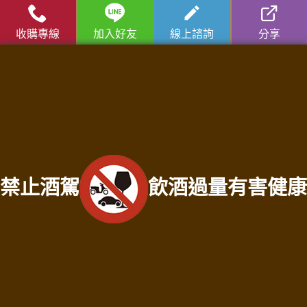
寶/名錶/翡翠收購
|
名家字畫收購
|
雞血石/壽山石收購
收購專線
加入好友
線上諮詢
分享
收購流程
│
收購品項
│
收購知識庫
│
免費諮詢│
老酒仙老酒收購
中心
│
老酒仙洋酒收購中心
苗栗收購專線：
0931287810
徐店長
苗栗收購門市地址：苗栗縣苗栗市建功街59號
服務範圍：苗栗縣竹南鎮老酒收購、苗栗縣頭份市老酒收購、苗栗縣三灣鄉老酒
收購、苗栗縣南庄鄉老酒收購、苗栗縣龍潭鄉老酒收購、苗栗縣後龍鎮老酒收
購、苗栗縣通霄鎮老酒收購、苗栗縣苑裡鎮老酒收購、苗栗縣苗栗市老酒收購、
苗栗縣造橋鄉老酒收購、苗栗縣頭屋鄉老酒收購、苗栗縣公館鄉老酒收購、苗栗
禁止酒駕
飲酒過量有害健康
縣大湖鄉老酒收購、苗栗縣泰安鄉老酒收購、苗栗縣銅鑼鄉老酒收購、苗栗縣三
義鄉老酒收購、苗栗縣西湖鄉老酒收購、苗栗縣卓蘭鎮老酒收購