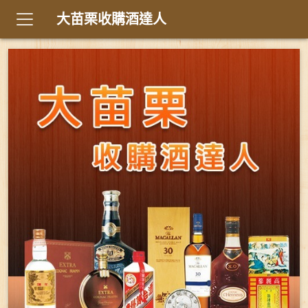
大苗栗收購酒達人