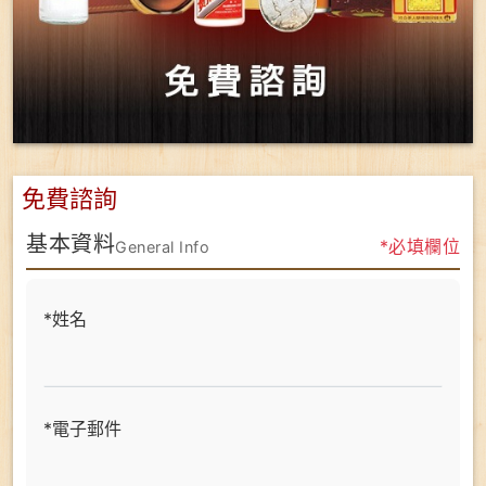
免費諮詢
基本資料
*必填欄位
General Info
*姓名
*電子郵件