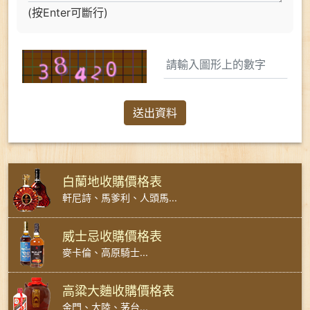
(按Enter可斷行)
送出資料
白蘭地收購價格表
軒尼詩、馬爹利、人頭馬...
威士忌收購價格表
麥卡倫、高原騎士...
高粱大麯收購價格表
金門、大陸、茅台...