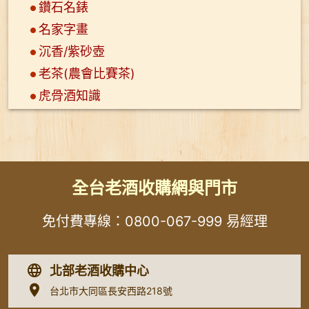
鑽石名錶
名家字畫
沉香/紫砂壺
老茶(農會比賽茶)
虎骨酒知識
全台老酒收購網與門市
免付費專線：
0800-067-999
易經理
北部老酒收購中心
台北市大同區長安西路218號