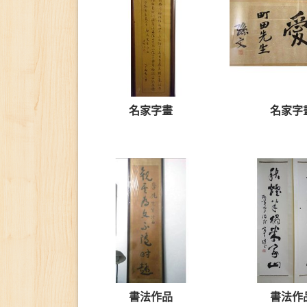
名家字畫
名家字
書法作品
書法作