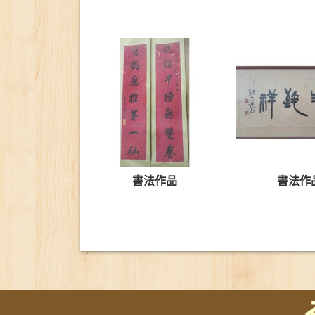
書法作品
書法作