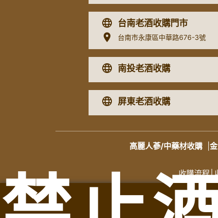
台南老酒收購門市
台南市永康區中華路676-3號
南投老酒收購
屏東老酒收購
高麗人蔘/中藥材收購
|
金
禁止
收購流程
│