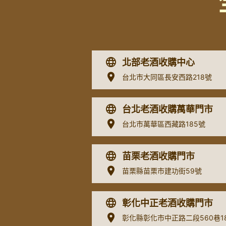
北部老酒收購中心
台北市大同區長安西路218號
台北老酒收購萬華門市
台北市萬華區西藏路185號
苗栗老酒收購門市
苗栗縣苗栗市建功街59號
彰化中正老酒收購門市
彰化縣彰化市中正路二段560巷1