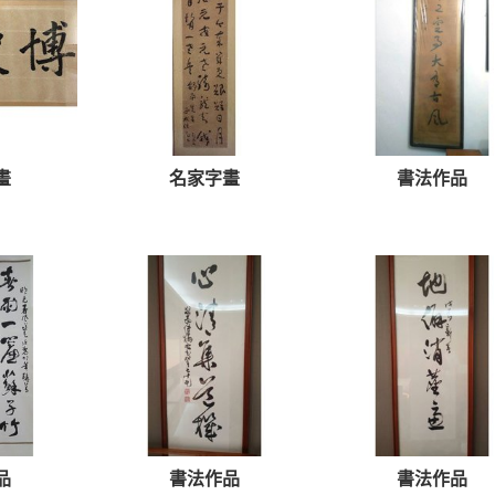
畫
名家字畫
書法作品
品
書法作品
書法作品