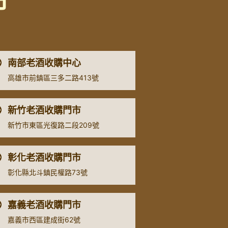
市
南部老酒收購中心
高雄市前鎮區三多二路413號
新竹老酒收購門市
新竹市東區光復路二段209號
彰化老酒收購門市
彰化縣北斗鎮民權路73號
嘉義老酒收購門市
嘉義市西區建成街62號