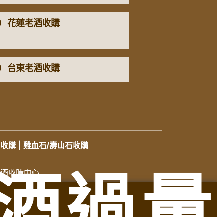
花蓮老酒收購
台東老酒收購
畫收購
|
雞血石/壽山石收購
酒過量
洋酒收購中心