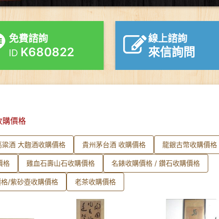
免費諮詢
線上諮詢
K680822
來信詢問
ID
收購價格
高粱酒 大麴酒收購價格
貴州茅台酒 收購價格
龍銀古幣收購價格
價格
雞血石壽山石收購價格
名錶收購價格 / 鑽石收購價格
格/紫砂壺收購價格
老茶收購價格