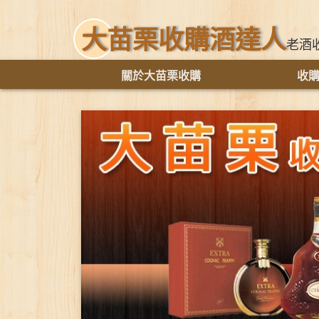
大苗栗收購酒達人
老酒
關於大苗栗收購
收