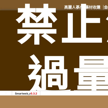
禁止
高麗人蔘/中藥材收購
|
金
收購流程
│
服務範圍：苗栗縣竹南鎮老酒收購、苗栗縣頭份市老酒收購
購、苗栗縣苗栗市老酒收購、苗栗縣造橋鄉老酒收購、苗栗縣
過
Smartweb_v
5.3.2