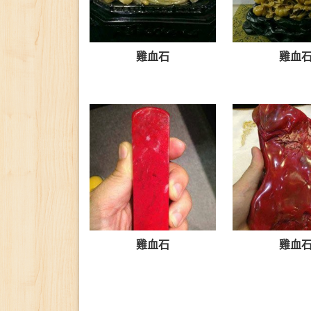
雞血石
雞血
雞血石
雞血