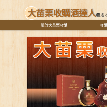
大苗栗收購酒達人
老酒
關於大苗栗收購
收