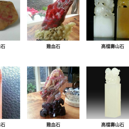
山石
雞血石
高檔壽山石
山石
雞血石
高檔壽山石