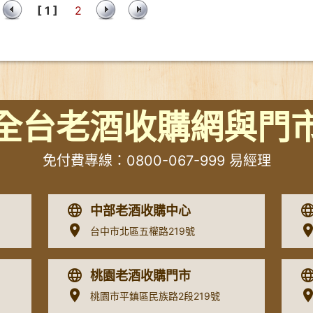
[ 1 ]
2
全台老酒收購網與門
免付費專線：
0800-067-999
易經理
中部老酒收購中心
台中市北區五權路219號
桃園老酒收購門市
桃園市平鎮區民族路2段219號