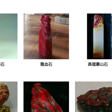
山石
雞血石
高檔壽山石