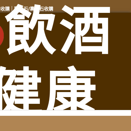
飲酒
畫收購
|
雞血石/壽山石收購
洋酒收購中心
龍鎮老酒收購、苗栗縣通霄鎮老酒收購、苗栗縣苑裡鎮老酒收
酒收購、苗栗縣銅鑼鄉老酒收購、苗栗縣三義鄉老酒收購、苗栗
健康