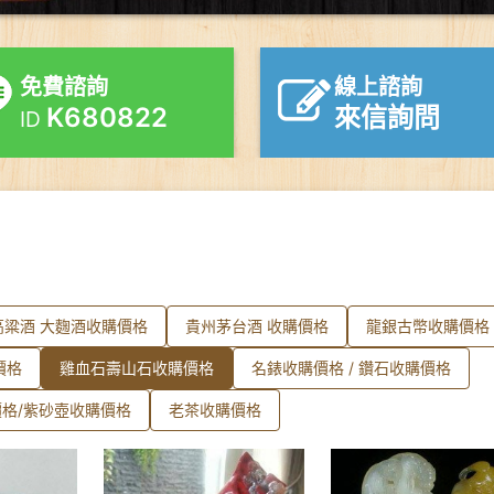
免費諮詢
線上諮詢
K680822
來信詢問
ID
高粱酒 大麴酒收購價格
貴州茅台酒 收購價格
龍銀古幣收購價格
價格
雞血石壽山石收購價格
名錶收購價格 / 鑽石收購價格
格/紫砂壺收購價格
老茶收購價格