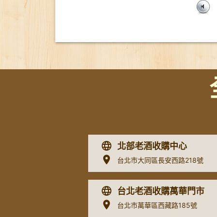
北部老酒收購中心
台北市大同區長安西路218號
台北老酒收購萬華門市
台北市萬華區西藏路185號