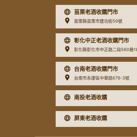
苗栗老酒收購門市
苗栗縣苗栗市建功街59號
彰化中正老酒收購門市
彰化縣彰化市中正路二段560巷1
台南老酒收購門市
台南市永康區中華路676-3號
南投老酒收購
屏東老酒收購