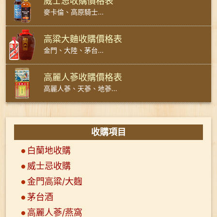
威士忌收購價格表
麥卡倫、高原騎士...
高粱大麯收購價格表
金門、大陸、茅台...
高麗人蔘收購價格表
高麗人蔘、天蔘、地蔘...
收購項目
白蘭地收購
威士忌收購
金門高粱/大麴
茅台酒
高麗人蔘/燕窩