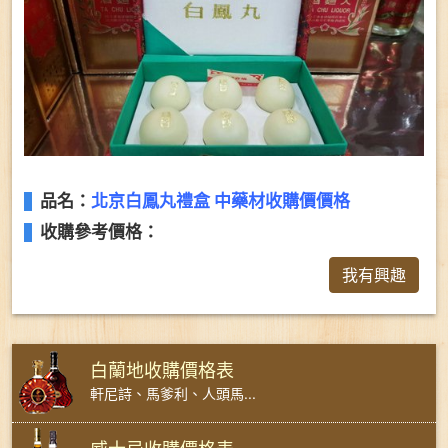
品名：
北京白鳳丸禮盒 中藥材收購價價格
收購參考價格：
我有興趣
白蘭地收購價格表
軒尼詩、馬爹利、人頭馬...