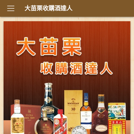
大苗栗收購酒達人