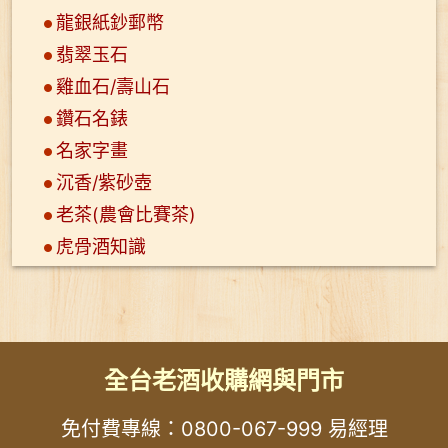
龍銀紙鈔郵幣
翡翠玉石
雞血石/壽山石
鑽石名錶
名家字畫
沉香/紫砂壺
老茶(農會比賽茶)
虎骨酒知識
全台老酒收購網與門市
免付費專線：
0800-067-999
易經理