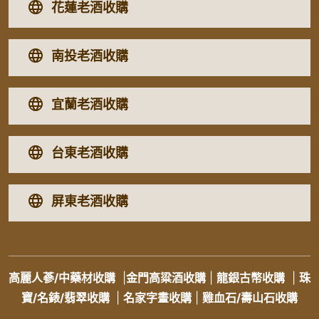
花蓮老酒收購
南投老酒收購
宜蘭老酒收購
台東老酒收購
屏東老酒收購
高麗人蔘/中藥材收購
|
金門高粱酒收購
|
龍銀古幣收購
|
珠
寶/名錶/翡翠收購
|
名家字畫收購
|
雞血石/壽山石收購