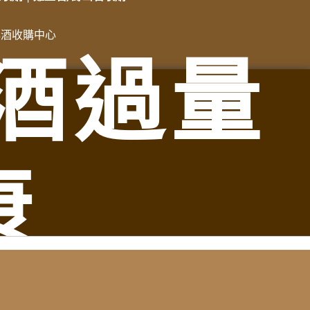
洋酒收購中心
酒過量
龍鎮老酒收購、苗栗縣通霄鎮老酒收購、苗栗縣苑裡鎮老酒收
酒收購、苗栗縣銅鑼鄉老酒收購、苗栗縣三義鄉老酒收購、苗栗
康