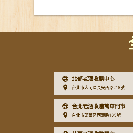
北部老酒收購中心
台北市大同區長安西路218號
台北老酒收購萬華門市
台北市萬華區西藏路185號