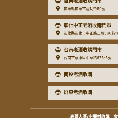
苗栗老酒收購門市
苗栗縣苗栗市建功街59號
彰化中正老酒收購門市
彰化縣彰化市中正路二段560巷1
台南老酒收購門市
台南市永康區中華路676-3號
南投老酒收購
屏東老酒收購
高麗人蔘/中藥材收購
|
金