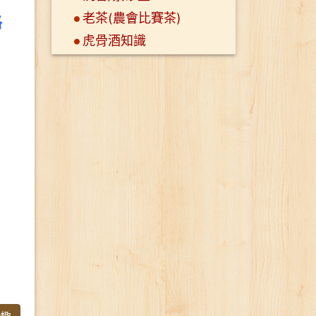
老茶(農會比賽茶)
格
虎骨酒知識