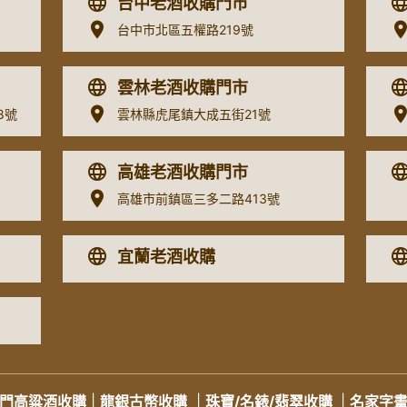
台中老酒收購門市
台中市北區五權路219號
雲林老酒收購門市
8號
雲林縣虎尾鎮大成五街21號
高雄老酒收購門市
高雄市前鎮區三多二路413號
宜蘭老酒收購
門高粱酒收購
|
龍銀古幣收購
|
珠寶/名錶/翡翠收購
|
名家字