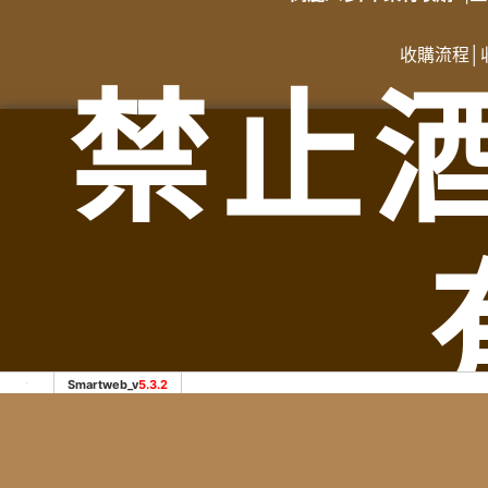
收購流程
│
禁止
服務範圍：苗栗縣竹南鎮老酒收購、苗栗縣頭份市老酒收購
購、苗栗縣苗栗市老酒收購、苗栗縣造橋鄉老酒收購、苗栗縣
Smartweb_v
5.3.2