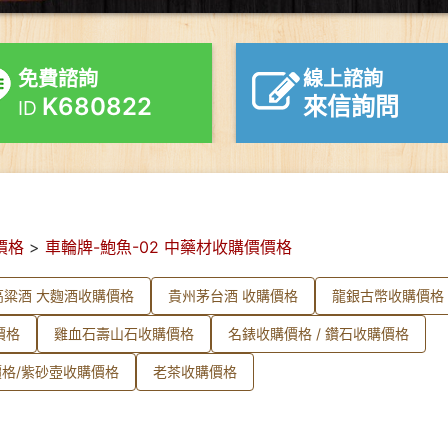
免費諮詢
線上諮詢
K680822
來信詢問
ID
價格
>
車輪牌-鮑魚-02 中藥材收購價價格
高粱酒 大麴酒收購價格
貴州茅台酒 收購價格
龍銀古幣收購價格
價格
雞血石壽山石收購價格
名錶收購價格 / 鑽石收購價格
格/紫砂壺收購價格
老茶收購價格