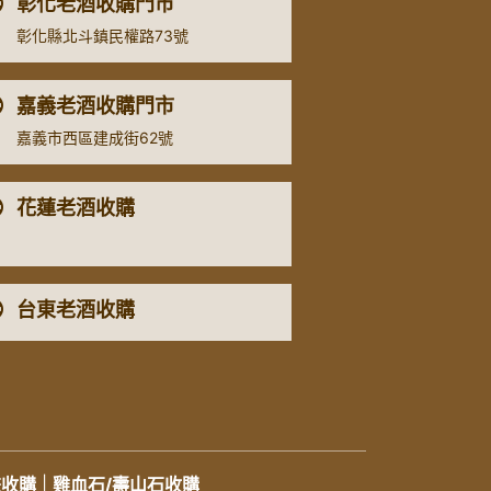
彰化老酒收購門市
彰化縣北斗鎮民權路73號
嘉義老酒收購門市
嘉義市西區建成街62號
花蓮老酒收購
台東老酒收購
畫收購
|
雞血石/壽山石收購