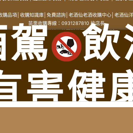
收購品項
│
收購知識庫
│
免費諮詢│
老酒仙老酒收購中心
│
老酒仙
酒駕
飲
苗栗收購專線：
0931287810
徐店長
苗栗收購門市地址：苗栗縣苗栗市建功街59號
、苗栗縣三灣鄉老酒收購、苗栗縣南庄鄉老酒收購、苗栗縣龍潭鄉老酒收購、苗栗縣後
頭屋鄉老酒收購、苗栗縣公館鄉老酒收購、苗栗縣大湖鄉老酒收購、苗栗縣泰安鄉老
縣西湖鄉老酒收購、苗栗縣卓蘭鎮老酒收購
有害健