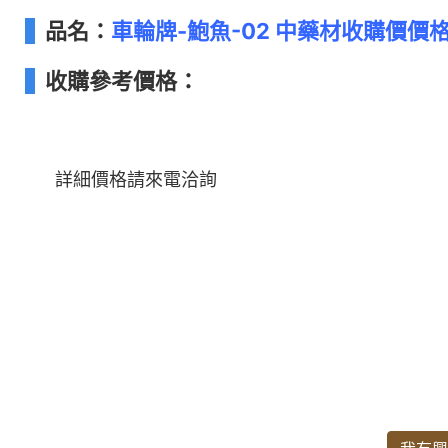
品名：
車輪牌-鮑魚-02 中藥材收購價價
收購參考價格：
詳細價格請來電洽詢