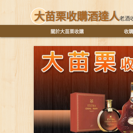
大苗栗收購酒達人
老酒
關於大苗栗收購
收