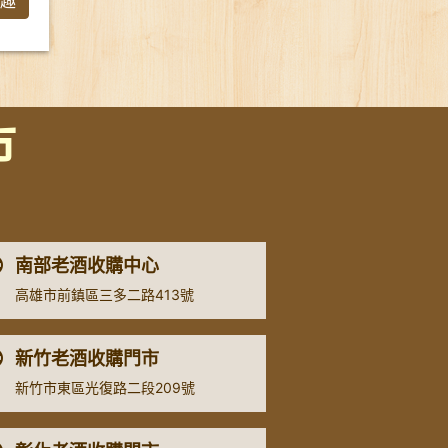
趣
市
南部老酒收購中心
高雄市前鎮區三多二路413號
新竹老酒收購門市
新竹市東區光復路二段209號